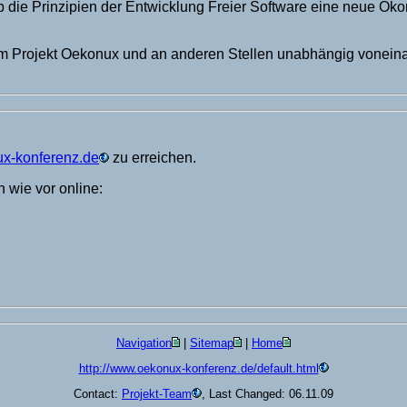
 ob die Prinzipien der Entwicklung Freier Software eine neue Ö
e im Projekt Oekonux und an anderen Stellen unabhängig vonei
nux-konferenz.de
zu erreichen.
 wie vor online:
Navigation
|
Sitemap
|
Home
http://www.oekonux-konferenz.de/default.html
Contact:
Projekt-Team
, Last Changed: 06.11.09