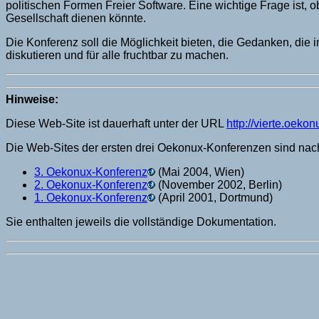
politischen Formen Freier Software. Eine wichtige Frage ist,
Gesellschaft dienen könnte.
Die Konferenz soll die Möglichkeit bieten, die Gedanken, di
diskutieren und für alle fruchtbar zu machen.
Hinweise:
Diese Web-Site ist dauerhaft unter der URL
http://vierte.oeko
Die Web-Sites der ersten drei Oekonux-Konferenzen sind nach
3. Oekonux-Konferenz
(Mai 2004, Wien)
2. Oekonux-Konferenz
(November 2002, Berlin)
1. Oekonux-Konferenz
(April 2001, Dortmund)
Sie enthalten jeweils die vollständige Dokumentation.