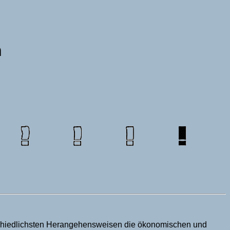
n
schiedlichsten Herangehensweisen die ökonomischen und