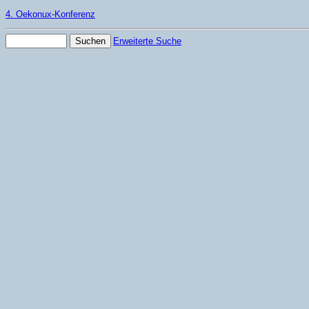
4. Oekonux-Konferenz
Erweiterte Suche